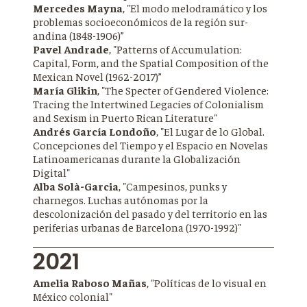
Mercedes Mayna
, "El modo melodramático y los
problemas socioeconómicos de la región sur-
andina (1848-1906)”
Pavel Andrade
, "Patterns of Accumulation:
Capital, Form, and the Spatial Composition of the
Mexican Novel (1962-2017)”
María Glikin
, "The Specter of Gendered Violence:
Tracing the Intertwined Legacies of Colonialism
and Sexism in Puerto Rican Literature"
Andrés García Londoño
, "El Lugar de lo Global.
Concepciones del Tiempo y el Espacio en Novelas
Latinoamericanas durante la Globalización
Digital"
Alba Solà-Garcia
, "Campesinos, punks y
charnegos. Luchas autónomas por la
descolonización del pasado y del territorio en las
periferias urbanas de Barcelona (1970-1992)"
2021
Amelia Raboso Mañas
, "Políticas de lo visual en
México colonial"