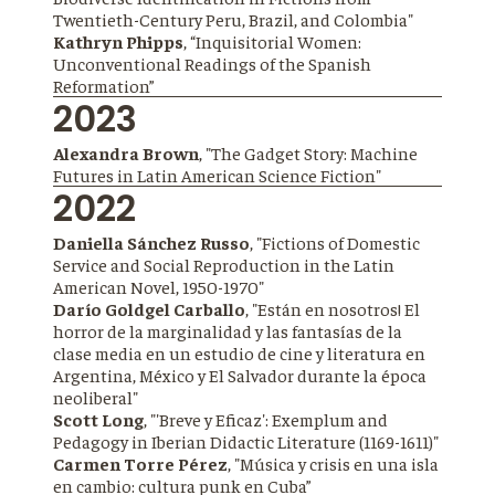
Twentieth-Century Peru, Brazil, and Colombia"
Kathryn Phipps
, “Inquisitorial Women:
Unconventional Readings of the Spanish
Reformation”
2023
Alexandra Brown
, "The Gadget Story: Machine
Futures in Latin American Science Fiction"
2022
Daniella Sánchez Russo
, "Fictions of Domestic
Service and Social Reproduction in the Latin
American Novel, 1950-1970"
Darío Goldgel Carballo
, "Están en nosotros! El
horror de la marginalidad y las fantasías de la
clase media en un estudio de cine y literatura en
Argentina, México y El Salvador durante la época
neoliberal"
Scott Long
, "'Breve y Eficaz': Exemplum and
Pedagogy in Iberian Didactic Literature (1169-1611)"
Carmen Torre Pérez
, "Música y crisis en una isla
en cambio: cultura punk en Cuba”